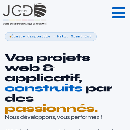
Équipe disponible · Metz, Grand-Est
Vos projets
web &
applicatif,
construits
par
des
passionnés.
Nous développons, vous performez !