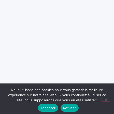
Nous utilisons des cookies pour vous garantir la meilleure
expérience sur notre site Web. Si vous continuez à utiliser ce
site, nous supposerons que vous en êtes satisfait.
Accepter
Refuser